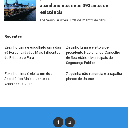
abandono nos seus 393 anos de
existência.
Por
Savio Barbosa
28 de março de 2020
Posted
by
Recentes
Zezinho Lima é escolhido uma das
Zezinho Lima é eleito vice-
50 Personalidades Mais Influentes
presidente Nacional do Conselho
do Estado do Pará.
de Secretários Municipais de
Segurança Pública.
Zezinho Lima é eleito um dos
Zequinha não renuncia e atrapalha
Secretários Mais atuante de
planos de Jatene.
Ananindeua 2018.