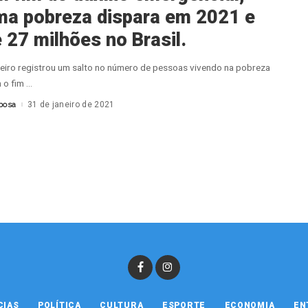
ma pobreza dispara em 2021 e
 27 milhões no Brasil.
eiro registrou um salto no número de pessoas vivendo na pobreza
 o fim
...
bosa
31 de janeiro de 2021
CIAS
POLÍTICA
CULTURA
ESPORTE
ECONOMIA
EN