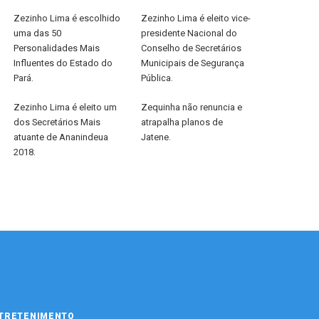
Zezinho Lima é escolhido
Zezinho Lima é eleito vice-
uma das 50
presidente Nacional do
Personalidades Mais
Conselho de Secretários
Influentes do Estado do
Municipais de Segurança
Pará.
Pública.
Zezinho Lima é eleito um
Zequinha não renuncia e
dos Secretários Mais
atrapalha planos de
atuante de Ananindeua
Jatene.
2018.
TRETENIMENTO