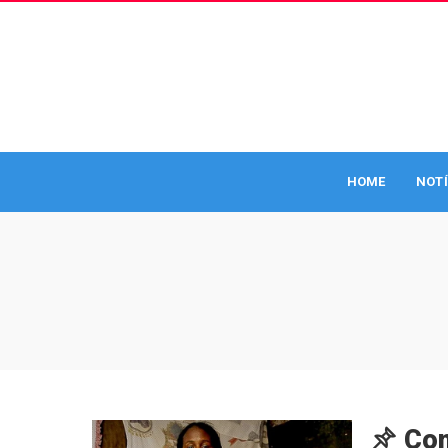
HOME
NOTÍ
Com