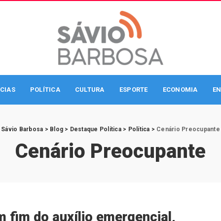
CIAS
POLÍTICA
CULTURA
ESPORTE
ECONOMIA
EN
Sávio Barbosa
>
Blog
>
Destaque Política
>
Política
>
Cenário Preocupante
Cenário Preocupante
 fim do auxílio emergencial,