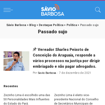
Sávio Barbosa
>
Blog
>
Destaque Política
>
Política
>
Passado sujo
Passado sujo
Vereador Sharles Peixoto de
Conceição do Araguaia, responde a
vários processos na justiça por dirigir
embriagado e não pagar advogados.
Por
Savio Barbosa
7 de dezembro de 2021
Posted
by
Recentes
Zezinho Lima é escolhido uma das
Zezinho Lima é eleito vice-
50 Personalidades Mais Influentes
presidente Nacional do Conselho
do Estado do Pará.
de Secretários Municipais de