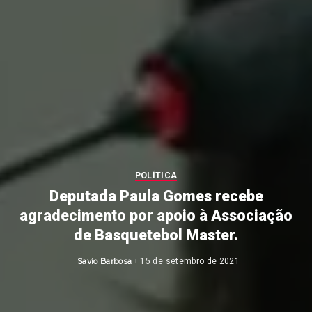
POLÍTICA
Deputada Paula Gomes recebe
agradecimento por apoio à Associação
de Basquetebol Master.
Savio Barbosa
15 de setembro de 2021
Posted
by