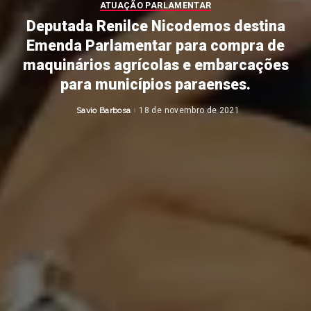
ATUAÇÃO PARLAMENTAR
Deputada Renilce Nicodemos destina
Emenda Parlamentar para compra de
maquinários agrícolas e embarcações
para municípios paraenses.
Savio Barbosa
18 de novembro de 2021
Posted
by