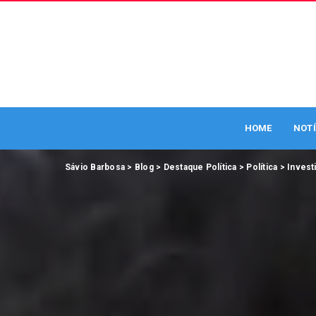
HOME
NOTÍ
Sávio Barbosa
>
Blog
>
Destaque Política
>
Política
>
Invest