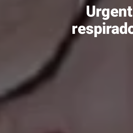
Urgent
respirad