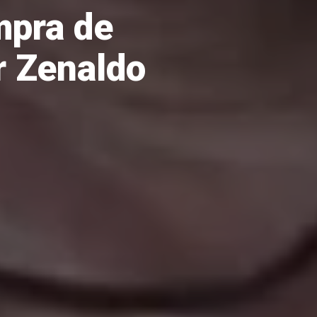
mpra de
r Zenaldo