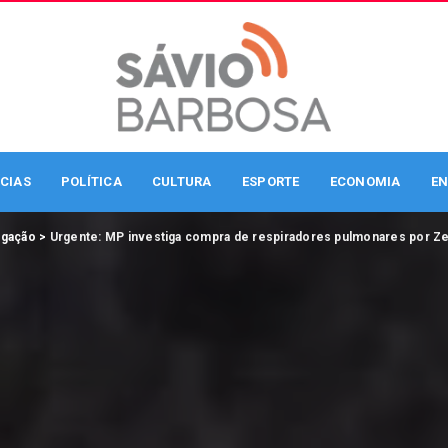
CIAS
POLÍTICA
CULTURA
ESPORTE
ECONOMIA
EN
igação
>
Urgente: MP investiga compra de respiradores pulmonares por Ze