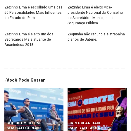
Zezinho Lima é escolhido uma das
Zezinho Lima é eleito vice-
50 Personalidades Mais Influentes
presidente Nacional do Conselho
do Estado do Pará.
de Secretários Municipais de
Segurança Pública.
Zezinho Lima é eleito um dos
Zequinha não renuncia e atrapalha
Secretários Mais atuante de
planos de Jatene.
Ananindeua 2018.
Você Pode Gostar
COP-30 EM BELÉM
IRREGULARIDADE
SEM CATEGORIA
SEM CATEGORIA