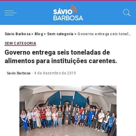
Sávio Barbosa
>
Blog
>
Sem categoria
>
Governo entrega seis toneladas de alimentos para instituições carentes.
SEM CATEGORIA
Governo entrega seis toneladas de
alimentos para instituições carentes.
Savio Barbosa
4 de dezembro de 2019
Posted
by