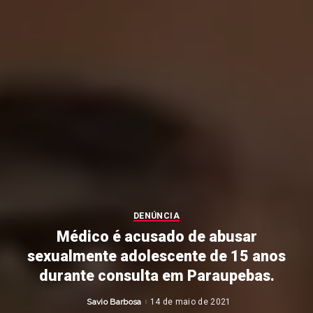
DENÚNCIA
Médico é acusado de abusar
sexualmente adolescente de 15 anos
durante consulta em Paraupebas.
Savio Barbosa
14 de maio de 2021
Posted