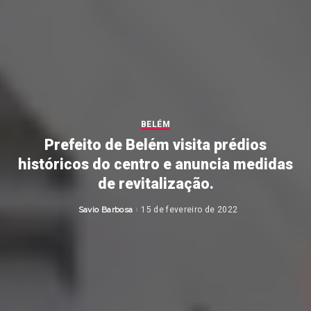
BELÉM
Prefeito de Belém visita prédios
históricos do centro e anuncia medidas
de revitalização.
Savio Barbosa
15 de fevereiro de 2022
Posted
by