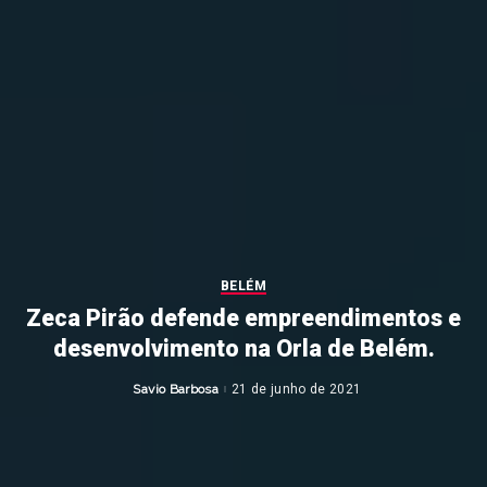
BELÉM
Zeca Pirão defende empreendimentos e
desenvolvimento na Orla de Belém.
Savio Barbosa
21 de junho de 2021
Posted
by