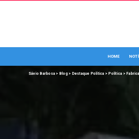
HOME
NOTÍ
Sávio Barbosa
>
Blog
>
Destaque Política
>
Política
>
Fabric