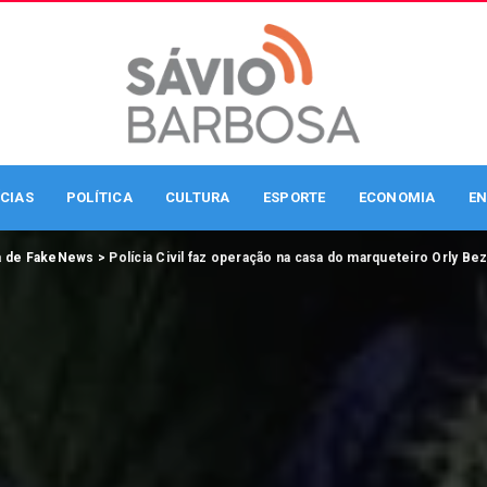
CIAS
POLÍTICA
CULTURA
ESPORTE
ECONOMIA
EN
a de FakeNews
>
Polícia Civil faz operação na casa do marqueteiro Orly Bezerra e dos radialista